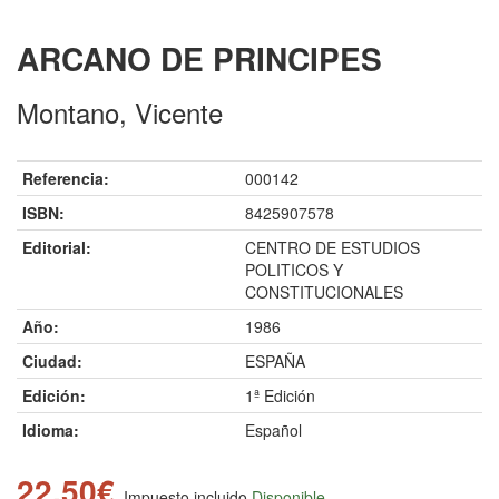
ARCANO DE PRINCIPES
Montano, Vicente
Referencia:
000142
ISBN:
8425907578
Editorial:
CENTRO DE ESTUDIOS
POLITICOS Y
CONSTITUCIONALES
Año:
1986
Ciudad:
ESPAÑA
Edición:
1ª Edición
Idioma:
Español
22.50€
Impuesto incluido
Disponible