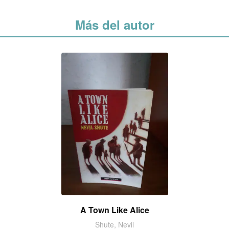
Más del autor
A Town Like Alice
Shute, Nevil