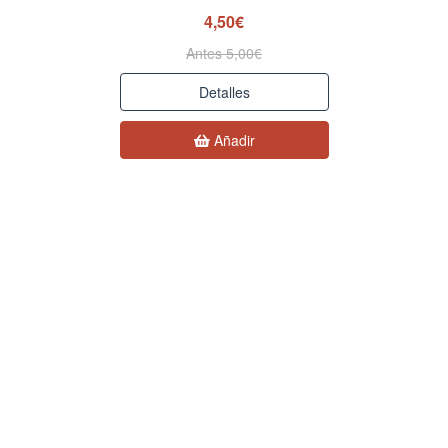
4,50€
Antes 5,00€
Detalles
Añadir