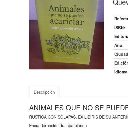
Quev
Refere
ISBN:
Editori
Año:
Ciudad
Edició
Idioma
Descripción
ANIMALES QUE NO SE PUEDE
RUSTICA CON SOLAPAS. EX LIBIRIS DE SU ANTER
Encuadernación de tapa blanda