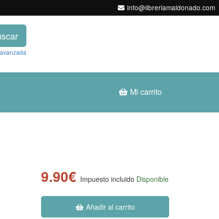
info@libreriamaldonado.com
scar
 avanzada
Mi carrito
9.90€
Impuesto incluido
Disponible
Añadir al carrito