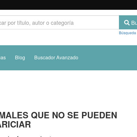
Bu
Búsqueda
cas
Blog
Buscador Avanzado
MALES QUE NO SE PUEDEN
RICIAR