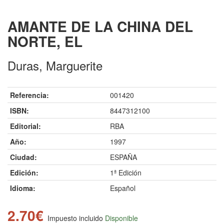
AMANTE DE LA CHINA DEL
NORTE, EL
Duras, Marguerite
Referencia:
001420
ISBN:
8447312100
Editorial:
RBA
Año:
1997
Ciudad:
ESPAÑA
Edición:
1ª Edición
Idioma:
Español
2.70€
Impuesto incluido
Disponible