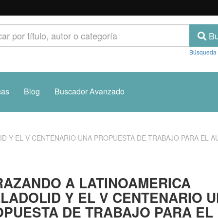
Bu
Búsqueda
cas
Blog
Buscador Avanzado
D Y EL V CENTENARIO UNA PROPUESTA DE TRABAJO PARA EL AU
AZANDO A LATINOAMERICA
LADOLID Y EL V CENTENARIO 
PUESTA DE TRABAJO PARA EL