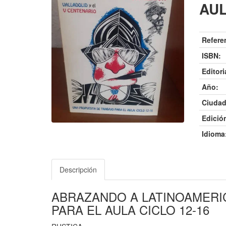
AUL
Refere
ISBN:
Editori
Año:
Ciudad
Edició
Idioma
Descripción
ABRAZANDO A LATINOAMERIC
PARA EL AULA CICLO 12-16