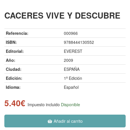
CACERES VIVE Y DESCUBRE
Referencia:
000966
ISBN:
9788444130552
Editorial:
EVEREST
Año:
2009
Ciudad:
ESPAÑA
Edición:
1ª Edición
Idioma:
Español
5.40€
Impuesto incluido
Disponible
Añadir al carrito