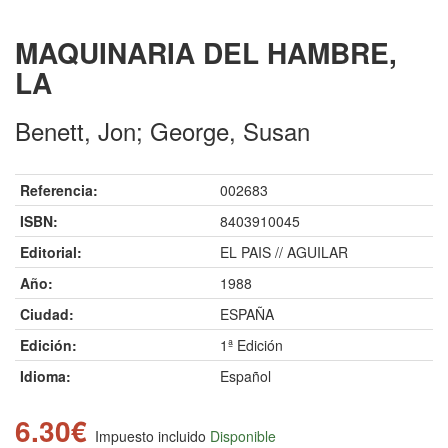
MAQUINARIA DEL HAMBRE,
LA
Benett, Jon; George, Susan
Referencia:
002683
ISBN:
8403910045
Editorial:
EL PAIS // AGUILAR
Año:
1988
Ciudad:
ESPAÑA
Edición:
1ª Edición
Idioma:
Español
6.30€
Impuesto incluido
Disponible