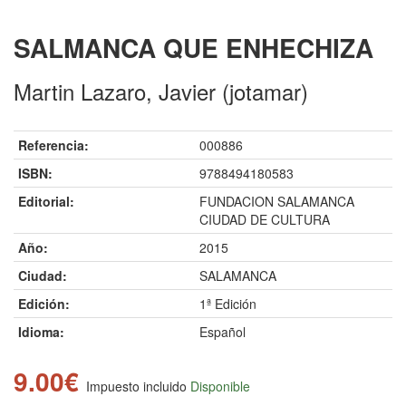
SALMANCA QUE ENHECHIZA
Martin Lazaro, Javier (jotamar)
Referencia:
000886
ISBN:
9788494180583
Editorial:
FUNDACION SALAMANCA
CIUDAD DE CULTURA
Año:
2015
Ciudad:
SALAMANCA
Edición:
1ª Edición
Idioma:
Español
9.00€
Impuesto incluido
Disponible