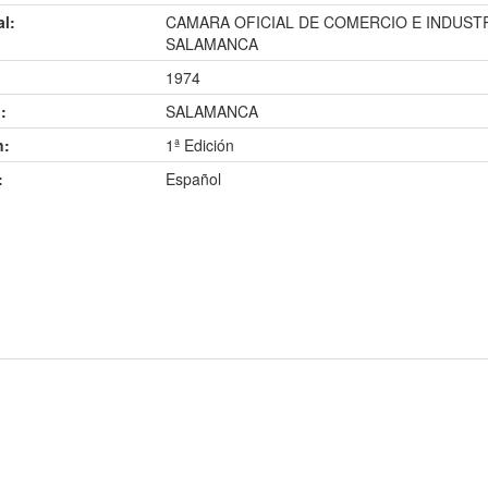
al:
CAMARA OFICIAL DE COMERCIO E INDUSTR
SALAMANCA
1974
:
SALAMANCA
n:
1ª Edición
:
Español