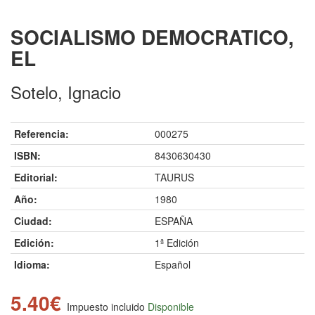
SOCIALISMO DEMOCRATICO,
EL
Sotelo, Ignacio
Referencia:
000275
ISBN:
8430630430
Editorial:
TAURUS
Año:
1980
Ciudad:
ESPAÑA
Edición:
1ª Edición
Idioma:
Español
5.40€
Impuesto incluido
Disponible