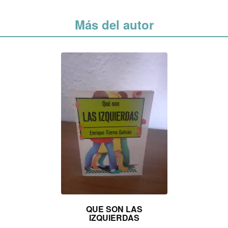
Más del autor
QUE SON LAS
IZQUIERDAS