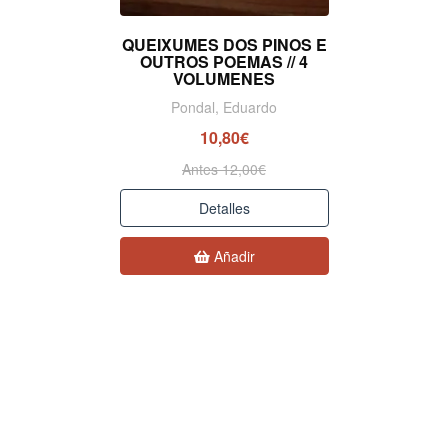
QUEIXUMES DOS PINOS E
OUTROS POEMAS // 4
VOLUMENES
Pondal, Eduardo
10,80€
Antes 12,00€
Detalles
Añadir