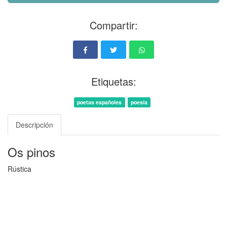
Compartir:
Etiquetas:
poetas españoles
poesía
Descripción
Os pinos
Rústica