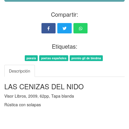
Compartir:
Etiquetas:
poesía
poetas españoles
premio gil de biedma
Descripción
LAS CENIZAS DEL NIDO
Visor Libros, 2009, 62pp, Tapa blanda
Rústica con solapas