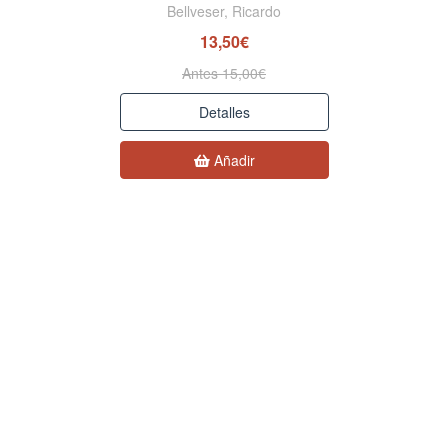
Bellveser, Ricardo
13,50€
Antes 15,00€
Detalles
Añadir