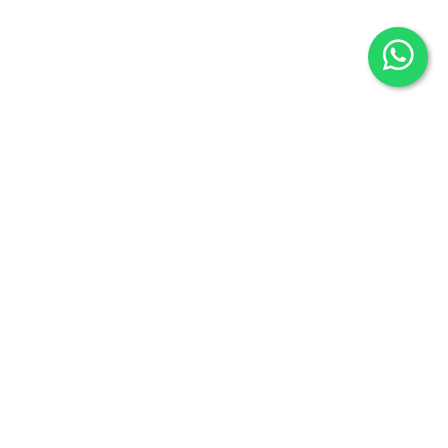
Librería Maldonado
P/Mayor nº7