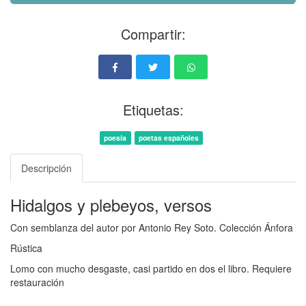
Compartir:
Etiquetas:
poesía
poetas españoles
Descripción
Hidalgos y plebeyos, versos
Con semblanza del autor por Antonio Rey Soto. Colección Ánfora
Rústica
Lomo con mucho desgaste, casi partido en dos el libro. Requiere
restauración