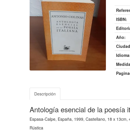
Refere
ISBN:
Editori
Año:
Ciudad
Idioma
Medida
Pagina
Descripción
Antología esencial de la poesía i
Espasa-Calpe, España, 1999, Castellano, 18 x 13cm,
Rústica