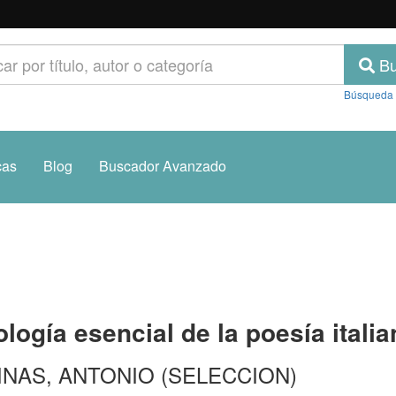
Bu
Búsqueda
cas
Blog
Buscador Avanzado
logía esencial de la poesía italia
INAS, ANTONIO (SELECCION)