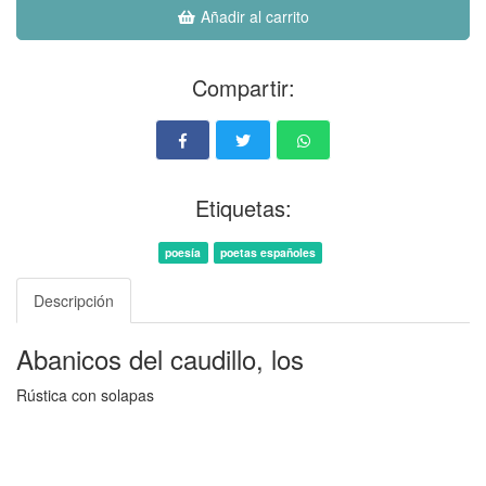
Añadir al carrito
Compartir:
Etiquetas:
poesía
poetas españoles
Descripción
Abanicos del caudillo, los
Rústica con solapas