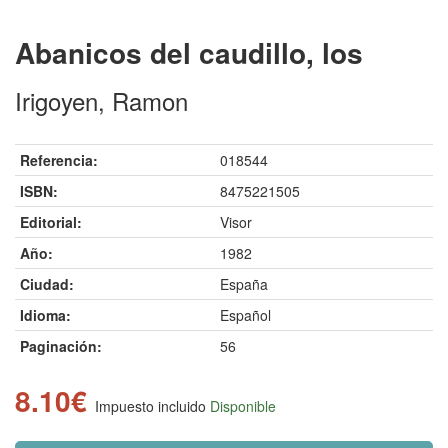
Abanicos del caudillo, los
Irigoyen, Ramon
Referencia:
018544
ISBN:
8475221505
Editorial:
Visor
Año:
1982
Ciudad:
España
Idioma:
Español
Paginación:
56
8.10€
Impuesto incluido
Disponible