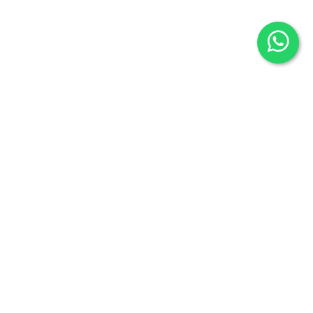
Librería Maldonado
P/Mayor nº7