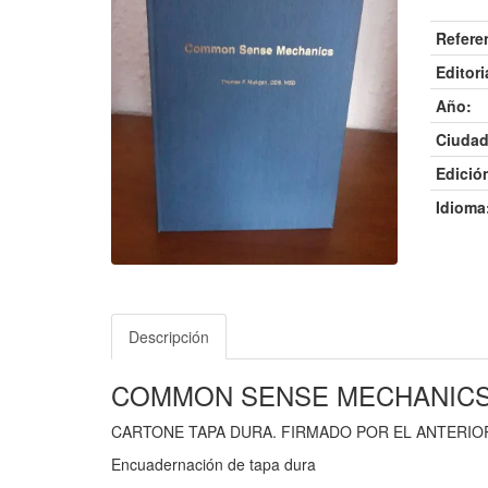
Refere
Editori
Año:
Ciudad
Edició
Idioma
Descripción
COMMON SENSE MECHANIC
CARTONE TAPA DURA. FIRMADO POR EL ANTERIO
Encuadernación de tapa dura