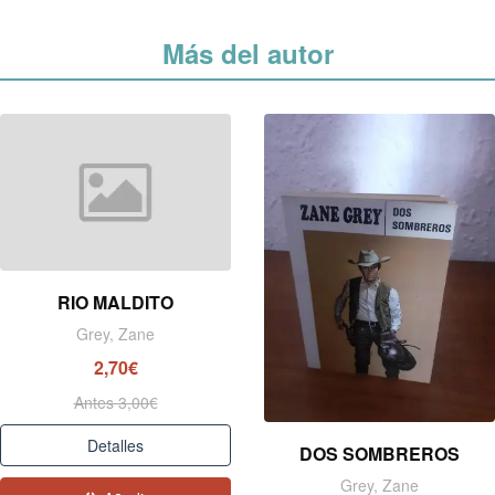
Más del autor
RIO MALDITO
Grey, Zane
2,70€
Antes 3,00€
Detalles
DOS SOMBREROS
Grey, Zane