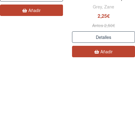
Grey, Zane
Añadir
2,25€
Antes 2,50€
Detalles
Añadir