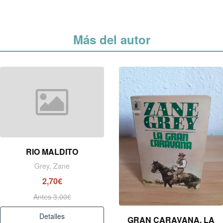
Más del autor
RIO MALDITO
Grey, Zane
2,70€
Antes 3,00€
Detalles
GRAN CARAVANA, LA