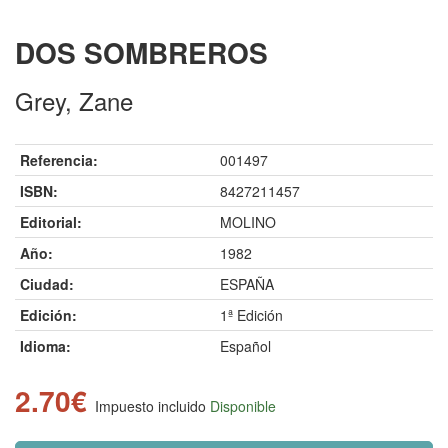
DOS SOMBREROS
Grey, Zane
Referencia:
001497
ISBN:
8427211457
Editorial:
MOLINO
Año:
1982
Ciudad:
ESPAÑA
Edición:
1ª Edición
Idioma:
Español
2.70€
Impuesto incluido
Disponible