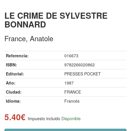
LE CRIME DE SYLVESTRE
BONNARD
France, Anatole
Referencia:
016673
ISBN:
9782266020862
Editorial:
PRESSES POCKET
Año:
1987
Ciudad:
FRANCE
Idioma:
Francés
5.40€
Impuesto incluido
Disponible