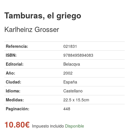
Tamburas, el griego
Karlheinz Grosser
Referencia:
021831
ISBN:
9788495894083
Editorial:
Belacqva
Año:
2002
Ciudad:
España
Idioma:
Castellano
Medidas:
22.5 x 15.5cm
Paginación:
448
10.80€
Impuesto incluido
Disponible