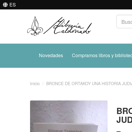
ES
Novedades
Compramos libros y bibliote
Inicio
BRONCE DE ORTAKOY UNA HISTORIA JUDIA
BRO
JUD