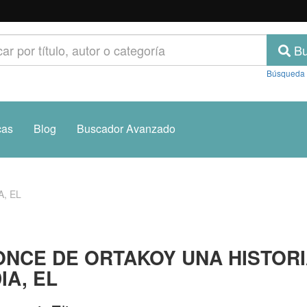
Bu
Búsqueda
cas
Blog
Buscador Avanzado
, EL
NCE DE ORTAKOY UNA HISTOR
IA, EL