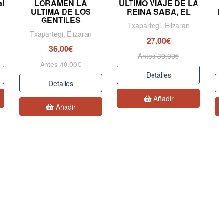
al
LORAMEN LA
ULTIMO VIAJE DE LA
ULTIMA DE LOS
REINA SABA, EL
GENTILES
Txapartegi, Elizaran
Txapartegi, Elizaran
27,00€
36,00€
Antes 30,00€
Antes 40,00€
Detalles
Detalles
Añadir
Añadir