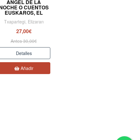
ANGEL DE LA
NOCHE O CUENTOS
EUSKAROS, EL
Txapartegi, Elizaran
27,00€
Antes 30,00€
Detalles
Añadir