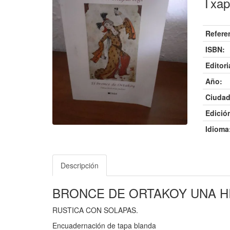
Txapa
Refere
ISBN:
Editori
Año:
Ciudad
Edició
Idioma
Descripción
BRONCE DE ORTAKOY UNA HI
RUSTICA CON SOLAPAS.
Encuadernación de tapa blanda