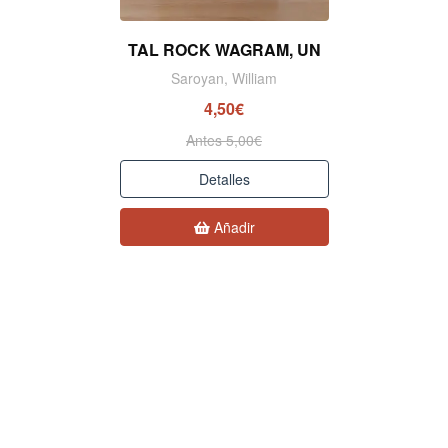
TAL ROCK WAGRAM, UN
Saroyan, William
4,50€
Antes 5,00€
Detalles
Añadir