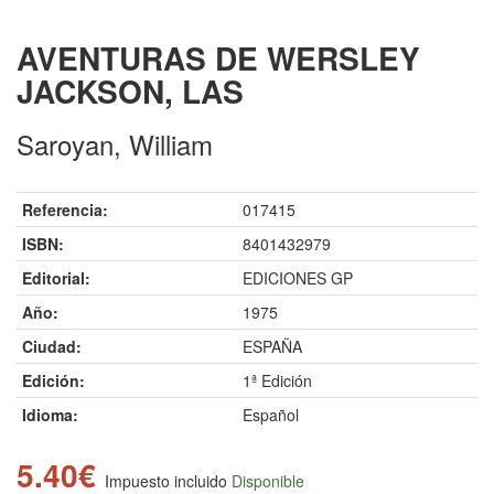
AVENTURAS DE WERSLEY
JACKSON, LAS
Saroyan, William
Referencia:
017415
ISBN:
8401432979
Editorial:
EDICIONES GP
Año:
1975
Ciudad:
ESPAÑA
Edición:
1ª Edición
Idioma:
Español
5.40€
Impuesto incluido
Disponible