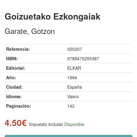
Goizuetako Ezkongaiak
Garate, Gotzon
Referencia:
020207
ISBN:
9788475293387
Editorial:
ELKAR
Año:
1994
Ciudad:
España
Idioma:
Vasco
Paginación:
142
4.50€
Impuesto incluido
Disponible