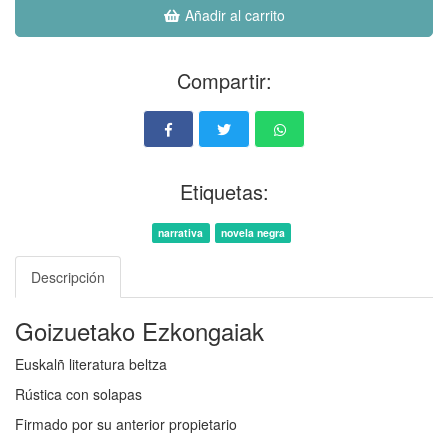
Añadir al carrito
Compartir:
Etiquetas:
narrativa
novela negra
Descripción
Goizuetako Ezkongaiak
Euskalñ literatura beltza
Rústica con solapas
Firmado por su anterior propietario