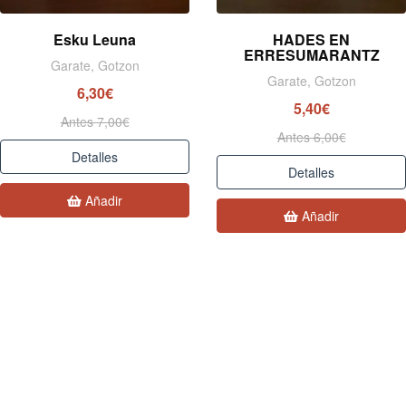
Esku Leuna
HADES EN
ERRESUMARANTZ
Garate, Gotzon
Garate, Gotzon
6,30€
5,40€
Antes 7,00€
Antes 6,00€
Detalles
Detalles
Añadir
Añadir