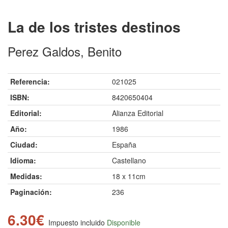
La de los tristes destinos
Perez Galdos, Benito
Referencia:
021025
ISBN:
8420650404
Editorial:
Alianza Editorial
Año:
1986
Ciudad:
España
Idioma:
Castellano
Medidas:
18 x 11cm
Paginación:
236
6.30€
Impuesto incluido
Disponible