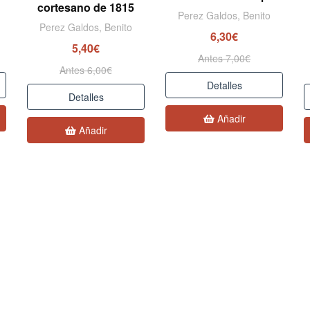
cortesano de 1815
Perez Galdos, Benito
Perez Galdos, Benito
6,30€
5,40€
Antes 7,00€
Antes 6,00€
Detalles
Detalles
Añadir
Añadir