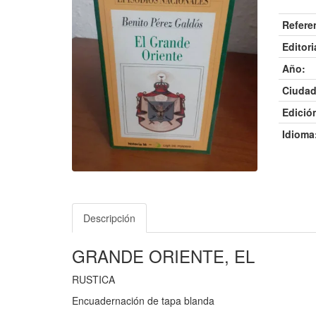
Refere
Editori
Año:
Ciudad
Edició
Idioma
Descripción
GRANDE ORIENTE, EL
RUSTICA
Encuadernación de tapa blanda