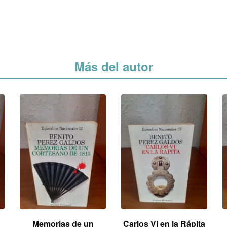
Más del autor
Memorias de un
Carlos VI en la Rápita