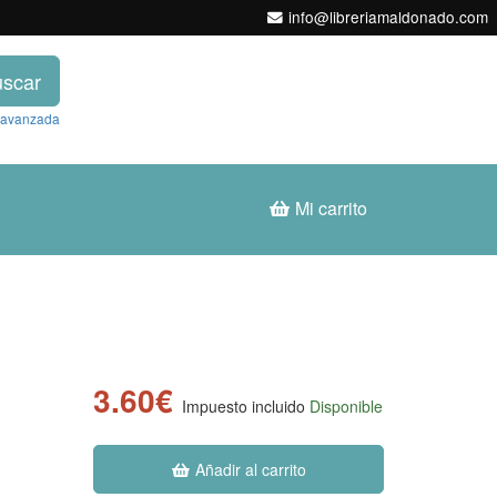
info@libreriamaldonado.com
scar
 avanzada
Mi carrito
3.60€
Impuesto incluido
Disponible
Añadir al carrito