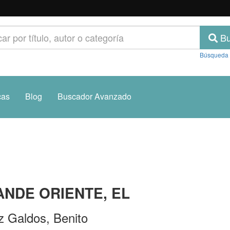
Bu
Búsqueda
cas
Blog
Buscador Avanzado
NDE ORIENTE, EL
z Galdos, Benito