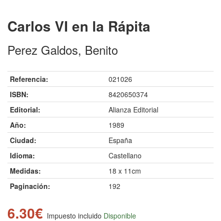
Carlos VI en la Rápita
Perez Galdos, Benito
Referencia:
021026
ISBN:
8420650374
Editorial:
Alianza Editorial
Año:
1989
Ciudad:
España
Idioma:
Castellano
Medidas:
18 x 11cm
Paginación:
192
6.30€
Impuesto incluido
Disponible