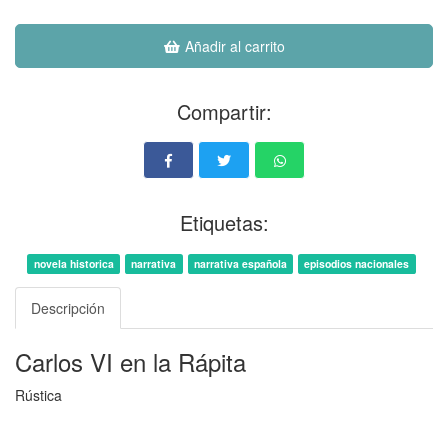
Añadir al carrito
Compartir:
Etiquetas:
novela historica
narrativa
narrativa española
episodios nacionales
Descripción
Carlos VI en la Rápita
Rústica