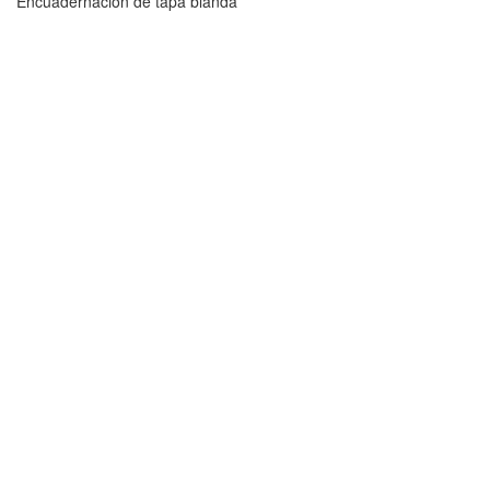
Encuadernación de tapa blanda