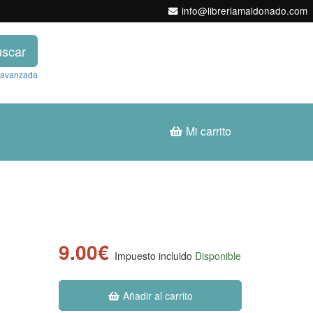
info@libreriamaldonado.com
scar
 avanzada
Mi carrito
9.00€
Impuesto incluido
Disponible
Añadir al carrito