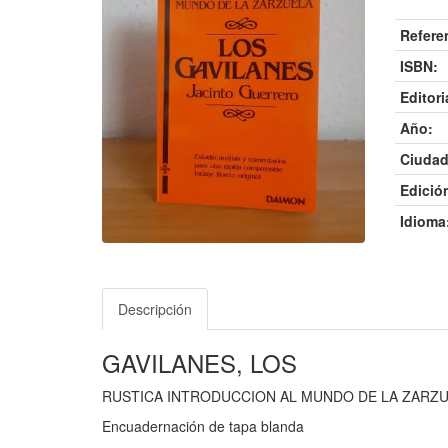
Refere
ISBN:
Editori
Año:
Ciudad
Edició
Idioma
Descripción
GAVILANES, LOS
RUSTICA INTRODUCCION AL MUNDO DE LA ZARZU
Encuadernación de tapa blanda