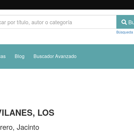
Bu
Búsqueda
cas
Blog
Buscador Avanzado
ILANES, LOS
rero, Jacinto