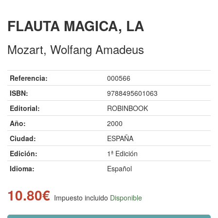
FLAUTA MAGICA, LA
Mozart, Wolfang Amadeus
Referencia:
000566
ISBN:
9788495601063
Editorial:
ROBINBOOK
Año:
2000
Ciudad:
ESPAÑA
Edición:
1ª Edición
Idioma:
Español
10.80€
Impuesto incluido
Disponible