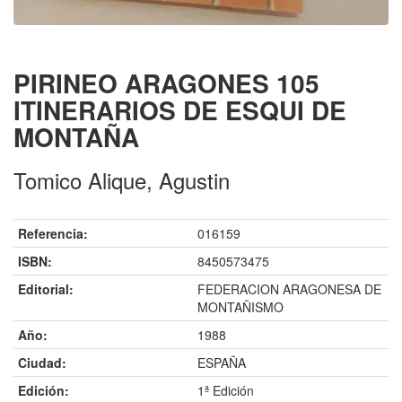
PIRINEO ARAGONES 105
ITINERARIOS DE ESQUI DE
MONTAÑA
Tomico Alique, Agustin
Referencia:
016159
ISBN:
8450573475
Editorial:
FEDERACION ARAGONESA DE
MONTAÑISMO
Año:
1988
Ciudad:
ESPAÑA
Edición:
1ª Edición