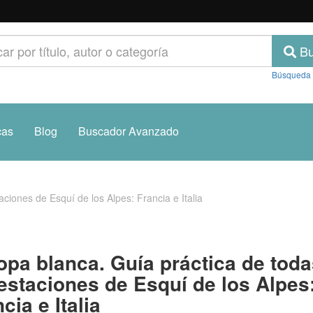
Bu
Búsqueda
cas
Blog
Buscador Avanzado
ciones de Esquí de los Alpes: Francia e Italia
opa blanca. Guía práctica de toda
 estaciones de Esquí de los Alpes
cia e Italia