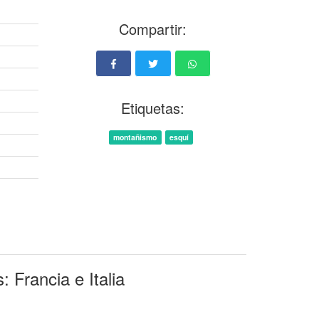
Compartir:
Etiquetas:
montañismo
esquí
 Francia e Italia