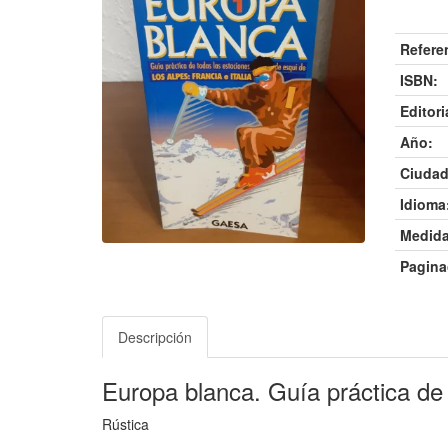
Refere
ISBN:
Editori
Año:
Ciudad
Idioma
Medida
Pagina
Descripción
Europa blanca. Guía práctica de 
Rústica