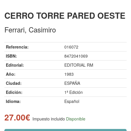
CERRO TORRE PARED OESTE
Ferrari, Casimiro
Referencia:
016072
ISBN:
8472041069
Editorial:
EDITORIAL RM
Año:
1983
Ciudad:
ESPAÑA
Edición:
1ª Edición
Idioma:
Español
27.00€
Impuesto incluido
Disponible