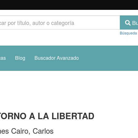
Bu
Búsqueda
cas
Blog
Buscador Avanzado
ORNO A LA LIBERTAD
nes Cairo, Carlos