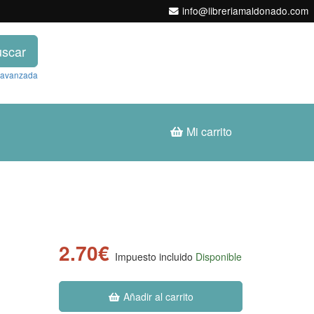
info@libreriamaldonado.com
scar
 avanzada
Mi carrito
2.70€
Impuesto incluido
Disponible
Añadir al carrito