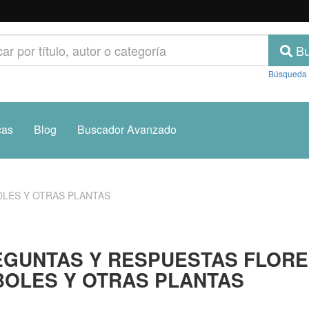
Bu
Búsqueda
cas
Blog
Buscador Avanzado
LES Y OTRAS PLANTAS
EGUNTAS Y RESPUESTAS FLORE
OLES Y OTRAS PLANTAS