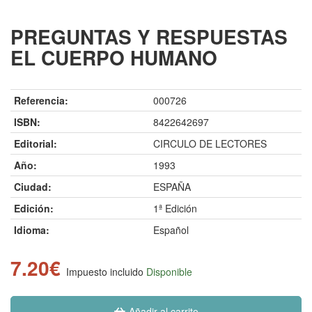
PREGUNTAS Y RESPUESTAS
EL CUERPO HUMANO
Referencia:
000726
ISBN:
8422642697
Editorial:
CIRCULO DE LECTORES
Año:
1993
Ciudad:
ESPAÑA
Edición:
1ª Edición
Idioma:
Español
7.20€
Impuesto incluido
Disponible
Añadir al carrito