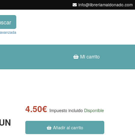
info@libreriamaldonado.com
scar
 avanzada
Mi carrito
4.50€
Impuesto incluido
Disponible
 UN
Añadir al carrito