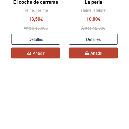
El coche de carreras
La perla
Heine, Helme
Heine, Helme
13,50€
10,80€
Antes 15,00€
Antes 12,00€
Detalles
Detalles
Añadir
Añadir