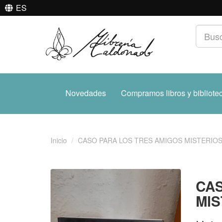
ES
Novedades
Compramos libros y bibliote
Inicio
CASO PARA LOS TRES AMIGOS MISTERIO
CAS
MIS