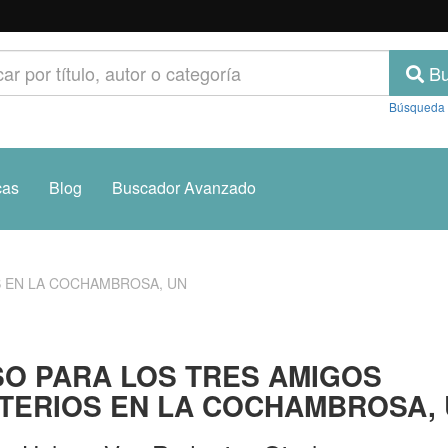
Bu
Búsqueda
cas
Blog
Buscador Avanzado
S EN LA COCHAMBROSA, UN
O PARA LOS TRES AMIGOS
TERIOS EN LA COCHAMBROSA,