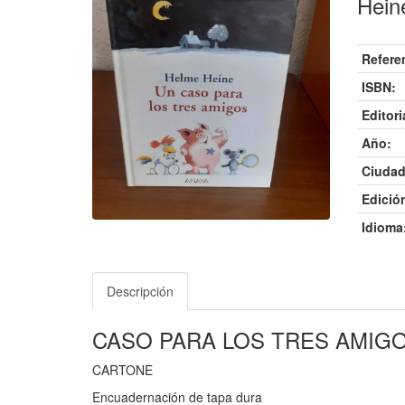
Hein
Refere
ISBN:
Editori
Año:
Ciudad
Edició
Idioma
Descripción
CASO PARA LOS TRES AMIG
CARTONE
Encuadernación de tapa dura