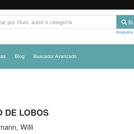
Bu
Búsqueda
cas
Blog
Buscador Avanzado
O DE LOBOS
mann, Willi