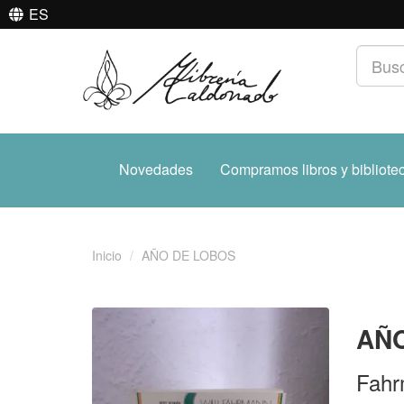
ES
Novedades
Compramos libros y bibliote
Inicio
AÑO DE LOBOS
AÑ
Fahr