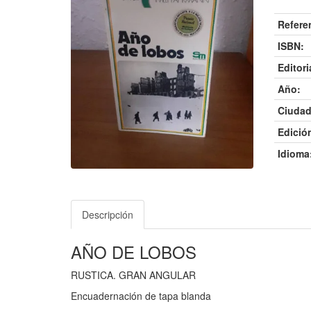
Refere
ISBN:
Editori
Año:
Ciudad
Edició
Idioma
Descripción
AÑO DE LOBOS
RUSTICA. GRAN ANGULAR
Encuadernación de tapa blanda