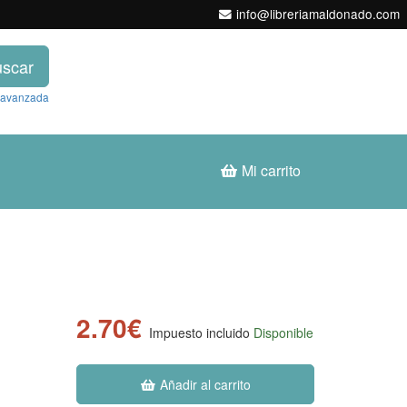
info@libreriamaldonado.com
scar
 avanzada
Mi carrito
2.70€
Impuesto incluido
Disponible
Añadir al carrito