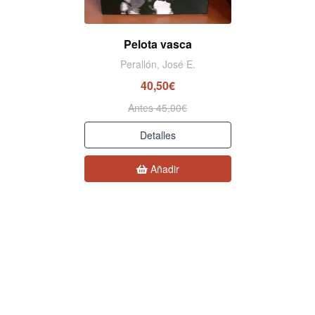
Pelota vasca
Perallón, José E.
40,50€
Antes 45,00€
Detalles
Añadir