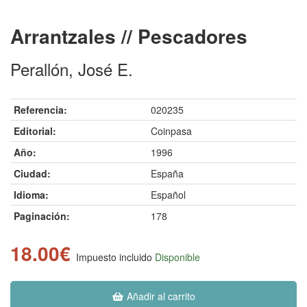
Arrantzales // Pescadores
Perallón, José E.
Referencia:
020235
Editorial:
Coinpasa
Año:
1996
Ciudad:
España
Idioma:
Español
Paginación:
178
18.00€
Impuesto incluido
Disponible
Añadir al carrito