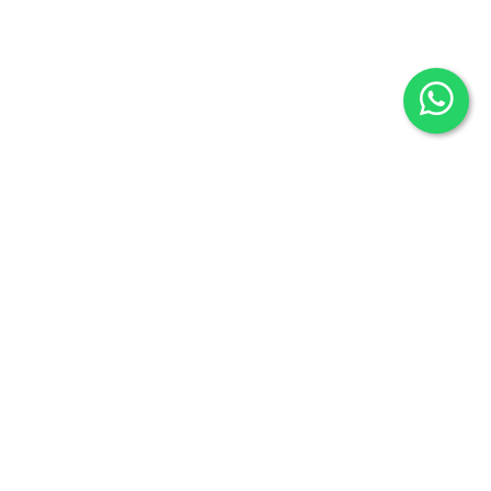
Librería Maldonado