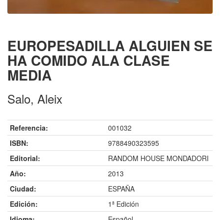
EUROPESADILLA ALGUIEN SE
HA COMIDO ALA CLASE
MEDIA
Salo, Aleix
Referencia:
001032
ISBN:
9788490323595
Editorial:
RANDOM HOUSE MONDADORI
Año:
2013
Ciudad:
ESPAÑA
Edición:
1ª Edición
Idioma:
Español