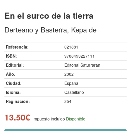
En el surco de la tierra
Derteano y Basterra, Kepa de
Referencia:
021881
ISBN:
9788493227111
Editorial:
Editorial Saturraran
Año:
2002
Ciudad:
España
Idioma:
Castellano
Paginación:
254
13.50€
Impuesto incluido
Disponible