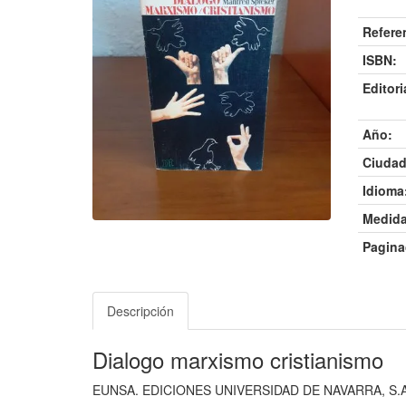
Refere
ISBN:
Editori
Año:
Ciudad
Idioma
Medida
Pagina
Descripción
Dialogo marxismo cristianismo
EUNSA. EDICIONES UNIVERSIDAD DE NAVARRA, S.A, E