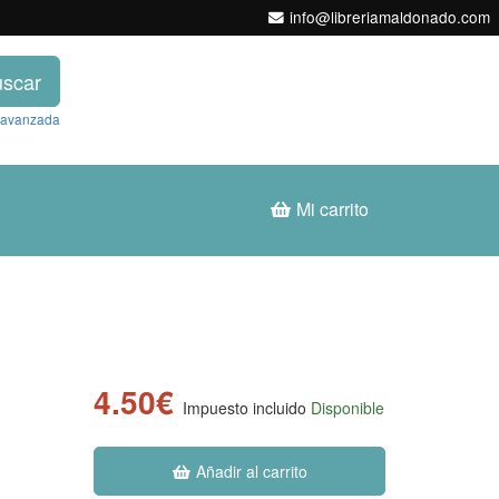
info@libreriamaldonado.com
scar
 avanzada
Mi carrito
4.50€
Impuesto incluido
Disponible
Añadir al carrito