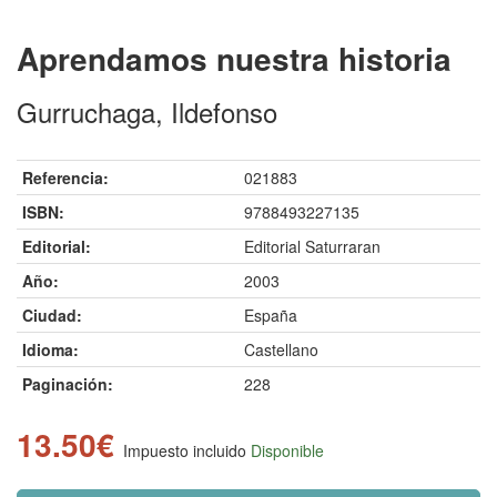
Aprendamos nuestra historia
Gurruchaga, Ildefonso
Referencia:
021883
ISBN:
9788493227135
Editorial:
Editorial Saturraran
Año:
2003
Ciudad:
España
Idioma:
Castellano
Paginación:
228
13.50€
Impuesto incluido
Disponible