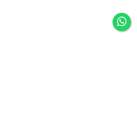
Librería Maldonado
P/Mayor nº7