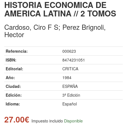
HISTORIA ECONOMICA DE
AMERICA LATINA // 2 TOMOS
Cardoso, Ciro F S; Perez Brignoli,
Hector
Referencia:
000623
ISBN:
8474231051
Editorial:
CRITICA
Año:
1984
Ciudad:
ESPAÑA
Edición:
3ª Edición
Idioma:
Español
27.00€
Impuesto incluido
Disponible