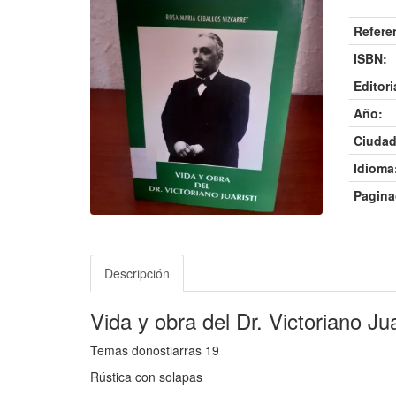
Refere
ISBN:
Editori
Año:
Ciudad
Idioma
Pagina
Descripción
Vida y obra del Dr. Victoriano Jua
Temas donostiarras 19
Rústica con solapas