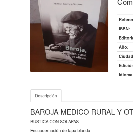
Gome
Refere
ISBN:
Editori
Año:
Ciudad
Edició
Idioma
Descripción
BAROJA MEDICO RURAL Y O
RUSTICA CON SOLAPAS
Encuadernación de tapa blanda