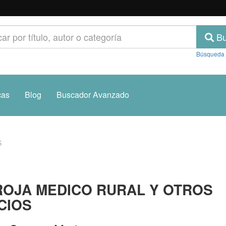
Bu
Búsqueda
cas
Blog
Buscador Avanzado
S
OJA MEDICO RURAL Y OTROS
CIOS