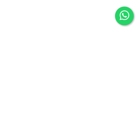
Librería Maldonado
P/Mayor nº7