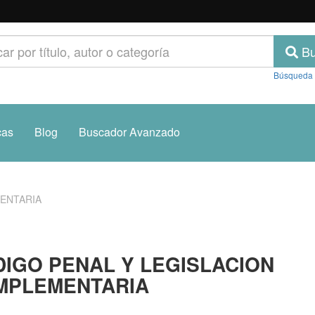
Bu
Búsqueda
cas
Blog
Buscador Avanzado
ENTARIA
IGO PENAL Y LEGISLACION
MPLEMENTARIA