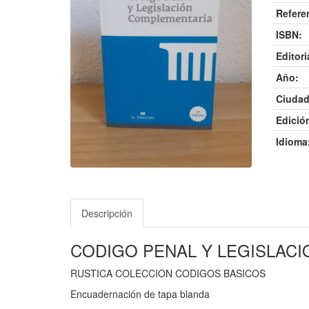
Refere
ISBN:
Editori
Año:
Ciudad
Edició
Idioma
Descripción
CODIGO PENAL Y LEGISLAC
RUSTICA COLECCION CODIGOS BASICOS
Encuadernación de tapa blanda