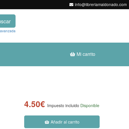
info@libreriamaldonado.com
scar
 avanzada
Mi carrito
4.50€
Impuesto incluido
Disponible
Añadir al carrito